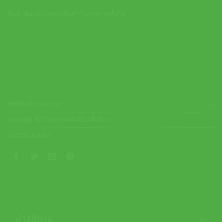
สินค้านี้หมดจากคลังสินค้า ไม่สามารถซื้อได้
รหัสสินค้า:
GK9597
หมวดหมู่:
กีฬาวิ่งและเทรนนิ่ง
,
เสื้อผ้า
แบรนด์:
Adidas
คำอธิบาย