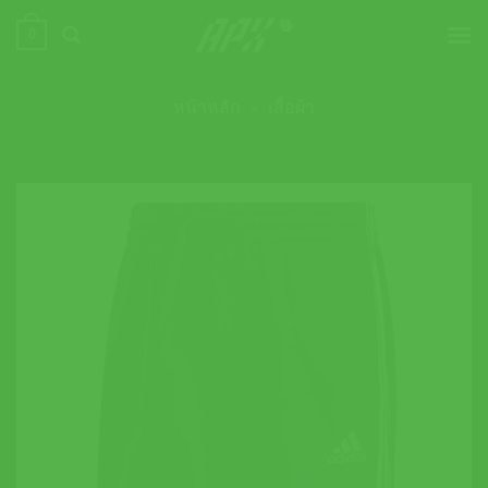
ข้าม
0
ไป
ยัง
เนื้อหา
หน้าหลัก
»
เสื้อผ้า