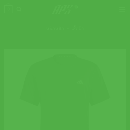
ข้าม
0
ไป
ยัง
เนื้อหา
หน้าหลัก
»
เสื้อผ้า