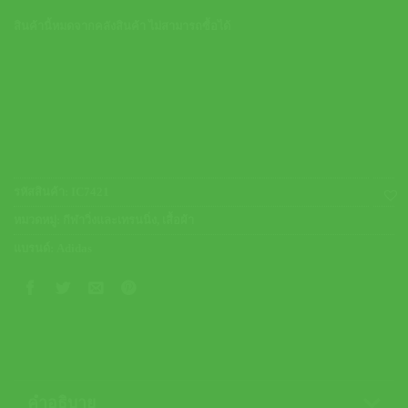
สินค้านี้หมดจากคลังสินค้า ไม่สามารถซื้อได้
รหัสสินค้า:
IC7421
หมวดหมู่:
กีฬาวิ่งและเทรนนิ่ง
,
เสื้อผ้า
แบรนด์:
Adidas
คำอธิบาย