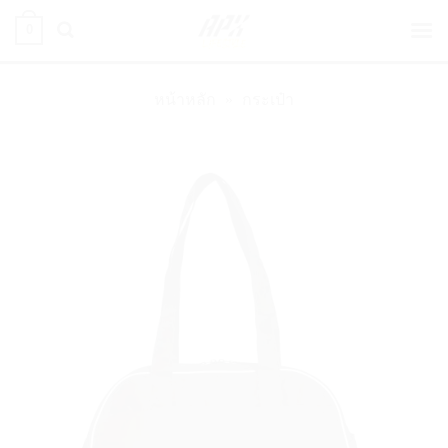
ข้าม
0
ไป
ยัง
เนื้อหา
หน้าหลัก
»
กระเป๋า