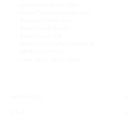
– ความจุประมาณ : 33.5 ลิตร
– ยางเทอร์โมพลาสติกเคลือบ 100%
– มีช่องกระเป๋าซิปด้านหน้า
– มีช่องใส่ขวดน้ำด้านข้าง
– มีช่องใส่ของด้านใน
– เคลือบก้นกระเป๋าเพื่อความทนทาน
– รหัสสินค้า : HY0759
– Color : Black / White / Black
—————————————
บทวิจารณ์ (0)
Q & A