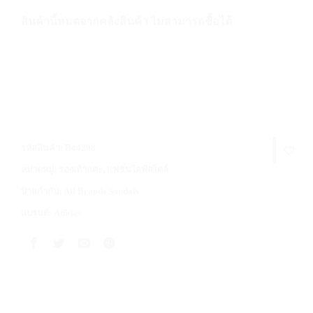
สินค้านี้หมดจากคลังสินค้า ไม่สามารถซื้อได้
รหัสสินค้า:
B44298
หมวดหมู่:
รองเท้าแตะ
,
แฟชั่นไลฟ์สไตล์
ป้ายกำกับ:
All Brands Sandals
แบรนด์:
Adidas