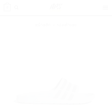
ข้าม
0
ไป
ยัง
เนื้อหา
หน้าหลัก
»
รองเท้าแตะ