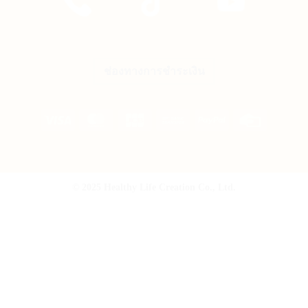
ช่องทางการชำระเงิน
Visa
MasterCard
JCB
Bank
PayPal
Credit
Transfer
Card
© 2025 Healthy Life Creation Co., Ltd.