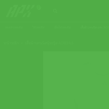
ข้าม
ไป
ยัง
เนื้อหา
รองเท้าเทนนิส
ไม้เทนนิส
เอ็นไม้เทนนิส
เสื้อผ้าเทนนิส และ 
หน้าหลัก
»
เสื้อผ้าเทนนิสผู้หญิง ADIDAS