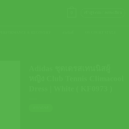
0
เข้าสู่ระบบ / ลงทะเบียน
PERFORMANCE & RECOVERY
แบรนด์
ON COURT STYLE
Adidas ชุดเดรสเทนนิสผู้
หญิง Club Tennis Climacool
Dress | White ( KF0973 )
ตารางไซส์