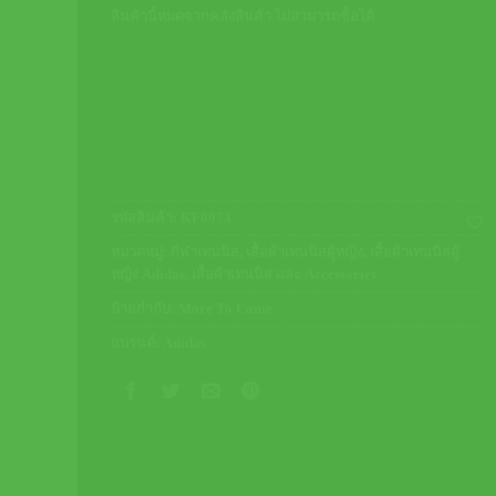
สินค้านี้หมดจากคลังสินค้า ไม่สามารถซื้อได้
รหัสสินค้า:
KF0973
หมวดหมู่:
กีฬาเทนนิส
,
เสื้อผ้าเทนนิสผู้หญิง
,
เสื้อผ้าเทนนิสผู้
หญิง Adidas
,
เสื้อผ้าเทนนิส และ Accessories
ป้ายกำกับ:
More To Come
แบรนด์:
Adidas