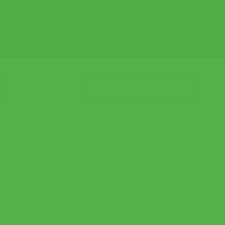
ช่องทางการชำระเงิน
Visa
MasterCard
JCB
Bank
PayPal
Transfer
Credit
Card