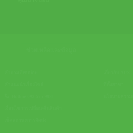
ช่วยเหลือและข้อมูล
คำถามที่พบบ่อย
เกี่ยวกับ APX
คำแนะนำเรื่องไซส์
ที่ตั้งสาขา
Hotline 093-575-9981
นโยบายความเป
เงื่อนไขการเปลี่ยน/คืนสินค้า
เช็คสถานะการจัดส่ง