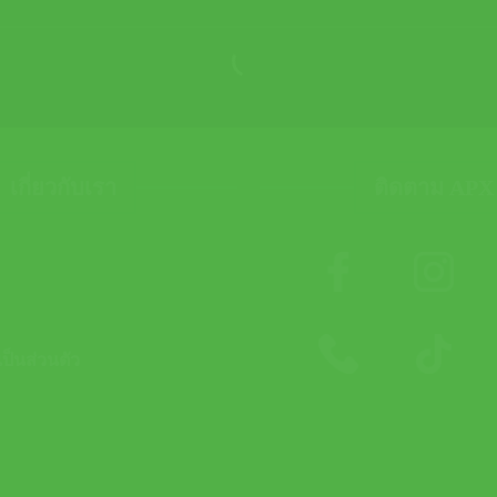
เกี่ยวกับเรา
ติดตาม APX
็นส่วนตัว