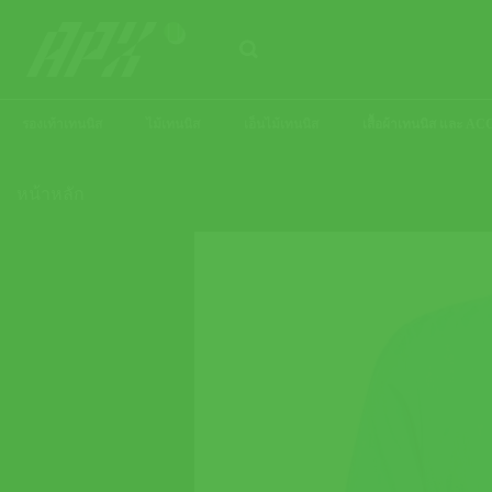
ข้าม
ไป
ยัง
เนื้อหา
รองเท้าเทนนิส
ไม้เทนนิส
เอ็นไม้เทนนิส
เสื้อผ้าเทนนิส และ 
หน้าหลัก