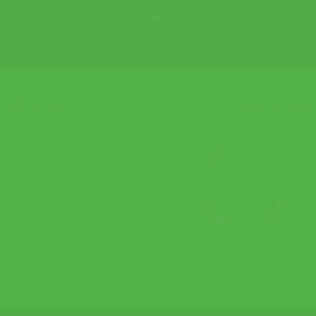
เกี่ยวกับเรา
ติดตาม APX
็นส่วนตัว