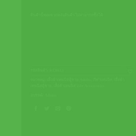
สินค้านี้หมดจากคลังสินค้า ไม่สามารถซื้อได้
รหัสสินค้า:
KC8613
หมวดหมู่:
เสื้อผ้าเทนนิสผู้ชาย Adidas
,
กีฬาเทนนิส
,
เสื้อผ้า
เทนนิสผู้ชาย
,
เสื้อผ้าเทนนิส และ Accessories
แบรนด์:
Adidas