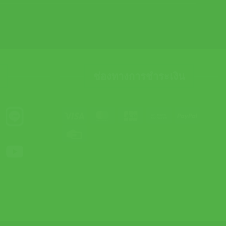
ช่องทางการชำระเงิน
Visa
MasterCard
JCB
Bank
PayPal
Transfer
Credit
Card