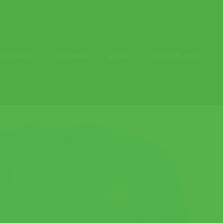
ACCESSORIES
กระเป๋าเทนนิส
ลูกเทนนิส
อุปกรณ์เสริมเทนนิส