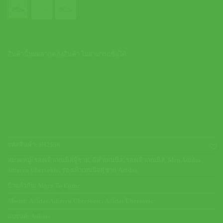
สินค้านี้หมดจากคลังสินค้า ไม่สามารถซื้อได้
รหัสสินค้า:
IH2556
หมวดหมู่:
รองเท้าเทนนิสผู้ชาย
,
กีฬาเทนนิส
,
รองเท้าเทนนิส
,
Men Adidas
adizero Ubersonic
,
รองเท้าเทนนิสผู้ชาย Adidas
ป้ายกำกับ:
More To Come
Model:
Adidas Adizero Ubersonic
,
Adidas Ubersonic
แบรนด์:
Adidas