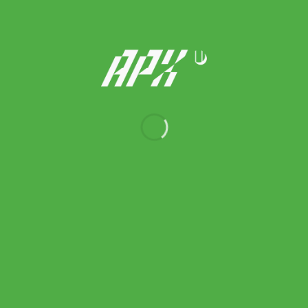
New Balance รองเท้าเทนนิสผู้หญิง Coco Delray Tennis Shoes |
Pink Chalk / Angora ( WCOD37S )