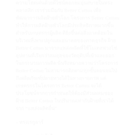
ความโดดเด่นด้วยดีไซน์คอกลมอุ่นสบายในทรง
คลาสสิก เราร่วมมือกับ Better Cotton เพื่อ
พัฒนาการผลิตฝ้ายทั่วโลก โครงการ Better Cotton
ทำให้การผลิตฝ้ายทั่วโลกมีประสิทธิภาพมากขึ้น
สำหรับเกษตรกรผู้ผลิต ดียิ่งขึ้นต่อสิ่งแวดล้อมใน
บริเวณที่เพาะปลูกและอนาคตของภาคธุรกิจ ฝ้าย
Better Cotton มาจากแหล่งผลิตที่ใช้โมเดลห่วงโซ่
อุปทานที่เรียกว่าสมดุลของวัตถุดิบที่เข้าและออก
ในกระบวนการผลิต นั่นจึงหมายความว่าโครงการ
Better Cotton ไม่สามารถติดตามทุกขั้นตอนจนไป
ถึงผลิตภัณฑ์ปลายทางได้ในทางกายภาพ แต่
เกษตรกรในโครงการ Better Cotton จะได้
ประโยชน์จากการกำหนดให้ต้องมีส่วนผสมของ
ฝ้าย Better Cotton ในปริมาณเท่ากับฝ้ายที่เราได้
จาก “แหล่งผลิตอื่น”
– ทรงเรกูลาร์