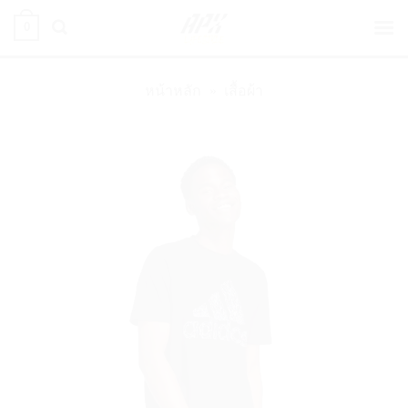
ข้าม
0
ไป
ยัง
เนื้อหา
หน้าหลัก
»
เสื้อผ้า