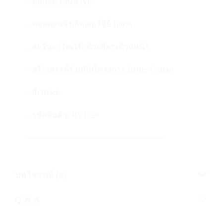
– คอกลม แต่งผ้าริบ
– คอตตอนซิงเกิลเจอร์ซีย์ 100%
– สกรีนอาร์ตเวิร์กด้วยสียางด้านหน้า
– สร้างสรรค์ร่วมกับโครงการ Better Cotton
– สี: Black
– รหัสสินค้า: HY1326
—————————————————–
บทวิจารณ์ (0)
Q & A