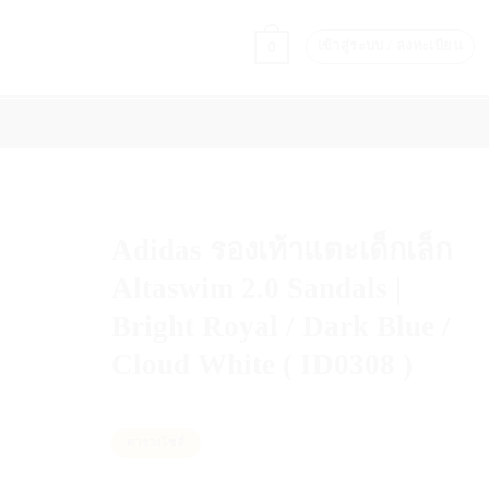
0
เข้าสู่ระบบ / ลงทะเบียน
PERFORMANCE & RECOVERY
แบรนด์
ON COURT STYLE
Adidas รองเท้าแตะเด็กเล็ก
Altaswim 2.0 Sandals |
Bright Royal / Dark Blue /
Cloud White ( ID0308 )
ตารางไซส์