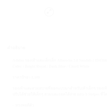
คำอธิบาย
Adidas รองเท้าแตะเด็กเล็ก Altaswim 2.0 Sandals ( ID0308
Color : Bright Royal / Dark Blue / Cloud White
ราคาป้าย : 1,100
รองเท้าแตะสวมสบายที่ออกแบบมาสำหรับเท้าเล็กๆ รองเท้า
ปรับได้ช่วยให้เด็กๆ สวมและถอดได้ง่าย แถบ 3-Stripes ที
– ทรงพอดีตัว