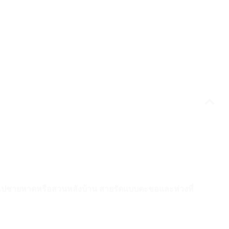
จะไปชายหาดหรือสวนหลังบ้าน สายรัดแบบตะขอและห่วงที่