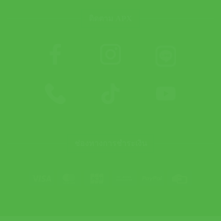
ติดตาม APX
ช่องทางการชำระเงิน
Visa
MasterCard
JCB
Bank
PayPal
Credit
Transfer
Card