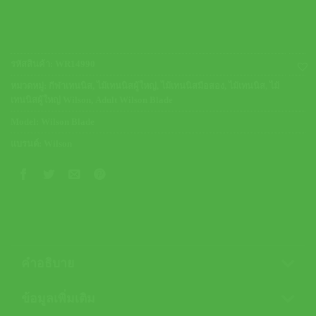
รหัสสินค้า:
WR14990
หมวดหมู่:
กีฬาเทนนิส
,
ไม้เทนนิสผู้ใหญ่
,
ไม้เทนนิสมือสอง
,
ไม้เทนนิส
,
ไม้
เทนนิสผู้ใหญ่ Wilson
,
Adult Wilson Blade
Model:
Wilson Blade
แบรนด์:
Wilson
คำอธิบาย
ข้อมูลเพิ่มเติม