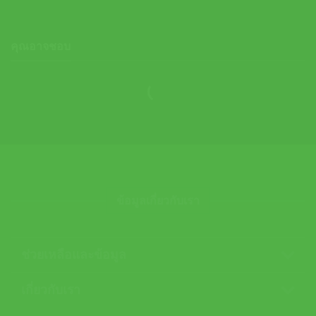
11,900.00 ฿.
8,990.00 ฿.
คุณอาจชอบ
ข้อมูลเกี่ยวกับเรา
ช่วยเหลือและข้อมูล
เกี่ยวกับเรา