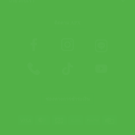
เกี่ยวกับเรา
ติดตาม APX
ช่องทางการชำระเงิน
Visa
MasterCard
JCB
Bank
PayPal
Credit
Transfer
Card