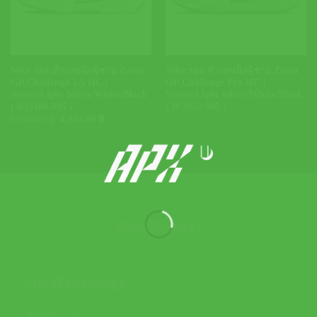
Nike รองเท้าเทนนิสผู้ชาย Zoom
Nike รองเท้าเทนนิสผู้ชาย Zoom
GP Challenge 1.5 HC |
GP Challenge Pro HC |
Steam/Light Silver/White/Black
Steam/Light Silver/White/Black
( IQ5180-005 )
( IF7052-005 )
Original
Current
5,700.00
฿
4,845.00
฿
price
price
was:
is:
5,700.00 ฿.
4,845.00 ฿.
ข้อมูลเกี่ยวกับเรา
ช่วยเหลือและข้อมูล