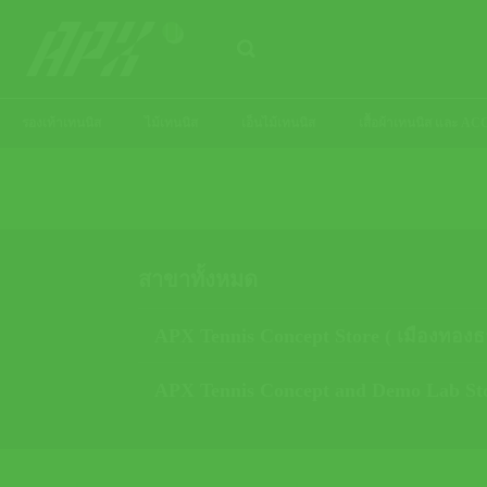
ข้าม
ไป
ยัง
เนื้อหา
รองเท้าเทนนิส
ไม้เทนนิส
เอ็นไม้เทนนิส
เสื้อผ้าเทนนิส และ 
สาขาทั้งหมด
APX Tennis Concept Store ( เมืองทองธา
APX Tennis Concept and Demo Lab Sto