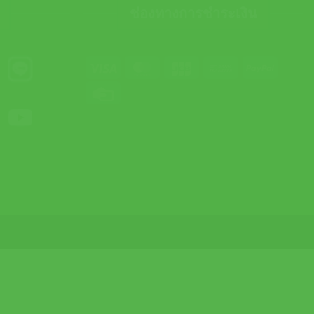
ช่องทางการชำระเงิน
Visa
MasterCard
JCB
Bank
PayPal
Transfer
Credit
Card