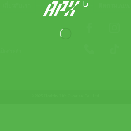
เกี่ยวกับเรา
ติดตาม APX
็นส่วนตัว
© 2025 Healthy Life Creation Co., Ltd.